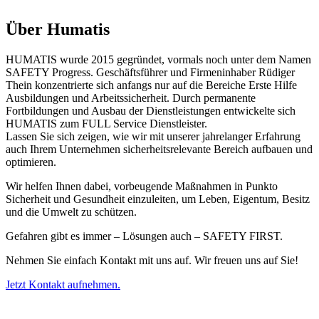
Über Humatis
HUMATIS
wurde 2015 gegründet, vormals noch unter dem Namen
SAFETY
Progress. Geschäftsführer und Firmeninhaber Rüdiger
Thein konzentrierte sich anfangs nur auf die Bereiche Erste Hilfe
Ausbildungen und Arbeitssicherheit. Durch permanente
Fortbildungen und Ausbau der Dienstleistungen entwickelte sich
HUMATIS
zum
FULL
Service Dienstleister.
Lassen Sie sich zeigen, wie wir mit unserer jahrelanger Erfahrung
auch Ihrem Unternehmen sicherheitsrelevante Bereich aufbauen und
optimieren.
Wir helfen Ihnen dabei, vorbeugende Maßnahmen in Punkto
Sicherheit und Gesundheit einzuleiten, um Leben, Eigentum, Besitz
und die Umwelt zu schützen.
Gefahren gibt es immer – Lösungen auch –
SAFETY
FIRST
.
Nehmen Sie einfach Kontakt mit uns auf. Wir freuen uns auf Sie!
Jetzt Kontakt aufnehmen.