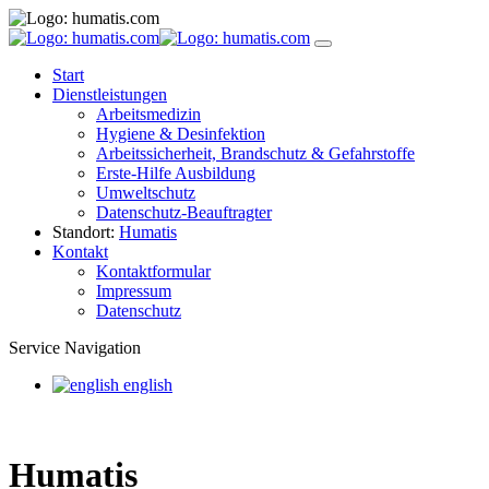
Start
Dienstleistungen
Arbeitsmedizin
Hygiene & Desinfektion
Arbeitssicherheit, Brandschutz & Gefahrstoffe
Erste-Hilfe Ausbildung
Umweltschutz
Datenschutz-Beauftragter
Standort:
Humatis
Kontakt
Kontaktformular
Impressum
Datenschutz
Service Navigation
english
Humatis