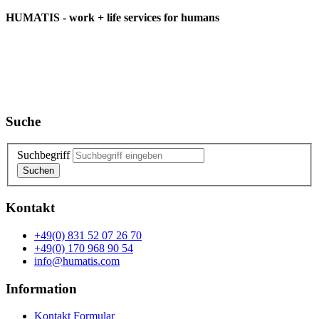
HUMATIS - work + life services for humans
Suche
Suchbegriff
Suchen
Kontakt
+49(0) 831 52 07 26 70
+49(0) 170 968 90 54
info@humatis.com
Information
Kontakt Formular