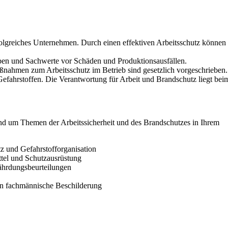
rfolgreiches Unternehmen. Durch einen effektiven Arbeitsschutz können
en und Sachwerte vor Schäden und Produktionsausfällen.
Maßnahmen zum Arbeitsschutz im Betrieb sind gesetzlich vorgeschrieben.
efahrstoffen. Die Verantwortung für Arbeit und Brandschutz liegt bei
und um Themen der Arbeitssicherheit und des Brandschutzes in Ihrem
tz und Gefahrstofforganisation
ttel und Schutzausrüstung
hrdungsbeurteilungen
en fachmännische Beschilderung