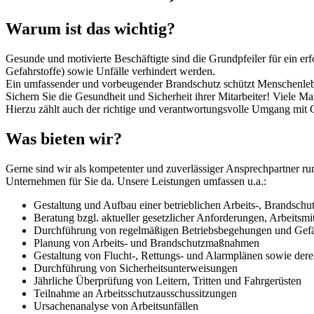
Warum ist das wichtig?
Gesunde und motivierte Beschäftigte sind die Grundpfeiler für ein e
Gefahrstoffe) sowie Unfälle verhindert werden.
Ein umfassender und vorbeugender Brandschutz schützt Menschenleb
Sichern Sie die Gesundheit und Sicherheit ihrer Mitarbeiter! Viele 
Hierzu zählt auch der richtige und verantwortungsvolle Umgang mit G
Was bieten wir?
Gerne sind wir als kompetenter und zuverlässiger Ansprechpartner r
Unternehmen für Sie da. Unsere Leistungen umfassen u.a.:
Gestaltung und Aufbau einer betrieblichen Arbeits-, Brandschu
Beratung bzgl. aktueller gesetzlicher Anforderungen, Arbeitsmi
Durchführung von regelmäßigen Betriebsbegehungen und Gefä
Planung von Arbeits- und Brandschutzmaßnahmen
Gestaltung von Flucht-, Rettungs- und Alarmplänen sowie der
Durchführung von Sicherheitsunterweisungen
Jährliche Überprüfung von Leitern, Tritten und Fahrgerüsten
Teilnahme an Arbeitsschutzausschussitzungen
Ursachenanalyse von Arbeitsunfällen