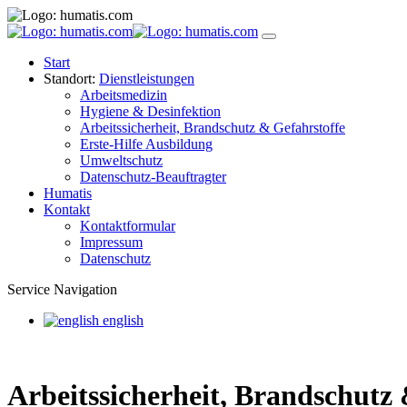
Start
Standort:
Dienstleistungen
Arbeitsmedizin
Hygiene & Desinfektion
Arbeitssicherheit, Brandschutz & Gefahrstoffe
Erste-Hilfe Ausbildung
Umweltschutz
Datenschutz-Beauftragter
Humatis
Kontakt
Kontaktformular
Impressum
Datenschutz
Service Navigation
english
Arbeitssicherheit, Brandschutz